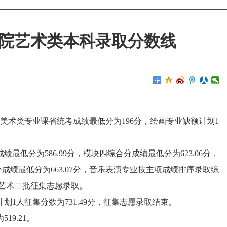
学院艺术类本科录取分数线
愿美术类专业课省统考成绩最低分为196分，绘画专业缺额计划1
最低分为586.99分，模块四综合分成绩最低分为623.06分，
分成绩最低分为663.07分，音乐表演专业按主项成绩排序录取综
加艺术二批征集志愿录取。
划1人征集分数为731.49分，征集志愿录取结束。
19.21。