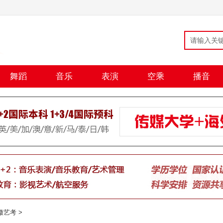
舞蹈
音乐
表演
空乘
播音
徽艺考
>