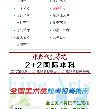
江西艺考
浙江艺考
山东艺考
安徽艺考
江苏艺考
黑龙江艺考
吉林艺考
辽宁艺考
河北艺考
内蒙古艺考
重庆艺考
天津艺考
上海艺考