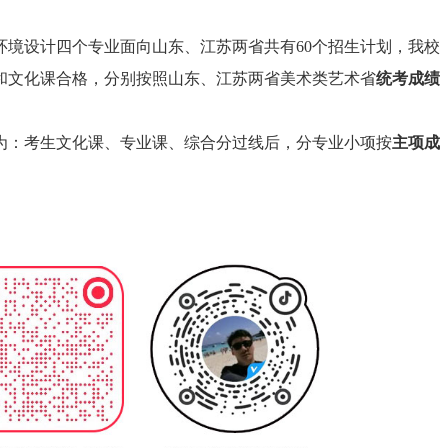
环境设计四个专业面向山东、江苏两省共有60个招生计划，我校
和文化课合格，分别按照山东、江苏两省美术类艺术省
统考成绩
则为：考生文化课、专业课、综合分过线后，分专业小项按
主项成