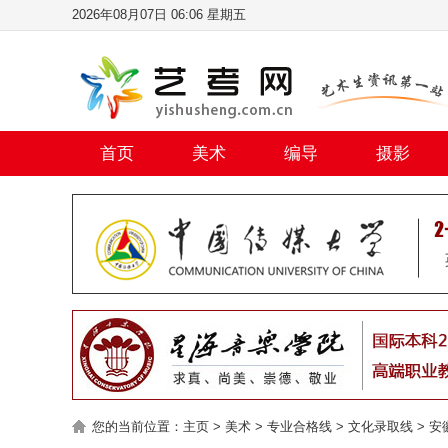
2026年08月07日 06:06 星期五
首页
美术
编导
摄影
您的当前位置：
主页
>
美术
>
专业合格线
>
文化录取线
>
安