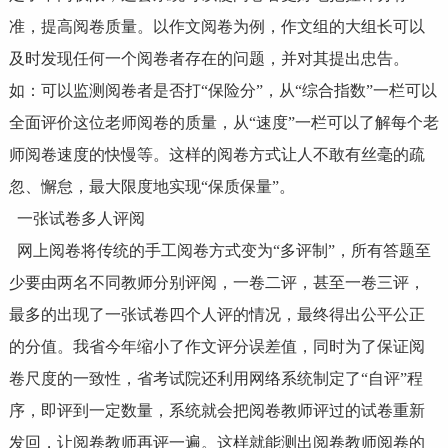
准，提高阅卷质量。以作文阅卷为例，作文组的大组长可以
及时发现任何一个阅卷者存在的问题，并对其提出忠告。
如：可以监测阅卷者是否打“保险分”，从“综合指数”一栏可以
全面评价这位老师阅卷的质量，从“速度”一栏可以了解每个老
师阅卷速度的快慢等。这样的阅卷方式让人不敢有丝毫的疏
忽、懈怠，最大限度地实现“保质保量”。
一张试卷多人评阅
网上阅卷将传统的手工阅卷方式变为“多评制”，所有答题至
少要由两名不同教师分别评阅，一卷二评，甚至一卷三评，
最多的出现了一张试卷四个人评的情况，最终得出公平公正
的分值。我省今年缩小了作文评分误差值，同时为了保证阅
卷尺度的一致性，省考试院还利用网络系统制定了“自评”程
序，即评到一定数量，系统就会把阅卷教师评过的试卷重新
发回，让阅卷教师再评一遍。这样就能测出阅卷教师阅卷的