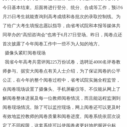
今日基本结束。后面将进行登分、统分、合成等工作，预计6
月25日考生就能查询到高考成绩和各批次的录取控制线。为
了给广大考生填报志愿以指导，由省考试院和本报等媒体共
同举办的“高招咨询会”也将于6月27日登场。昨日，阅卷点还
首次披露了今年阅卷工作中一些不为人知的地方。
摄像头紧盯阅卷现场
我省今年高考共需评阅225万份试卷，选聘近4000名评卷教
师参与。据安大阅卷点有关人士介绍，为了保证阅卷的公平
公正，在今年的整个阅卷过程中，省考试院实施全程监管，
在阅卷现场设置了摄像头、手机屏蔽仪等。不仅能从网上了
解阅卷整体进展及每一位教师阅卷情况，而且能远程监测到
阅卷现场情况。除了可以监控现场，网上阅卷还可以更及时
有效地监控教师的阅卷质量和阅卷进度。阅卷系统依层次设
定了不同权限，这套系统可以使阅卷者更好地把握评分标