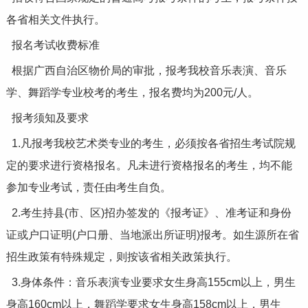
各省相关文件执行。
报名考试收费标准
根据广西自治区物价局的审批，报考我校音乐表演、音乐
学、舞蹈学专业校考的考生，报名费均为200元/人。
报考须知及要求
1.凡报考我校艺术类专业的考生，必须按各省招生考试院规
定的要求进行资格报名。凡未进行资格报名的考生，均不能
参加专业考试，责任由考生自负。
2.考生持县(市、区)招办签发的《报考证》、准考证和身份
证或户口证明(户口册、当地派出所证明)报考。如生源所在省
招生政策有特殊规定，则按该省相关政策执行。
3.身体条件：音乐表演专业要求女生身高155cm以上，男生
身高160cm以上，舞蹈学要求女生身高158cm以上，男生