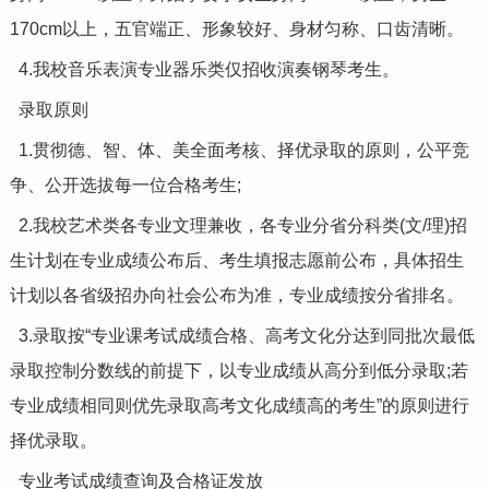
170cm以上，五官端正、形象较好、身材匀称、口齿清晰。
4.我校音乐表演专业器乐类仅招收演奏钢琴考生。
录取原则
1.贯彻德、智、体、美全面考核、择优录取的原则，公平竞
争、公开选拔每一位合格考生;
2.我校艺术类各专业文理兼收，各专业分省分科类(文/理)招
生计划在专业成绩公布后、考生填报志愿前公布，具体招生
计划以各省级招办向社会公布为准，专业成绩按分省排名。
3.录取按“专业课考试成绩合格、高考文化分达到同批次最低
录取控制分数线的前提下，以专业成绩从高分到低分录取;若
专业成绩相同则优先录取高考文化成绩高的考生”的原则进行
择优录取。
专业考试成绩查询及合格证发放