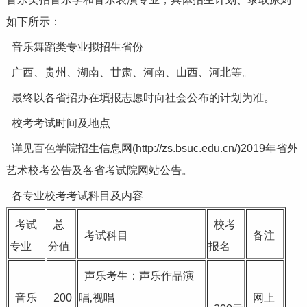
如下所示：
音乐舞蹈类专业拟招生省份
广西、贵州、湖南、甘肃、河南、山西、河北等。
最终以各省招办在填报志愿时向社会公布的计划为准。
校考考试时间及地点
详见百色学院招生信息网(http://zs.bsuc.edu.cn/)2019年省外
艺术校考公告及各省考试院网站公告。
各专业校考考试科目及内容
考试
总
校考
考试科目
备注
专业
分值
报名
声乐考生：声乐作品演
音乐
200
唱‚视唱
网上