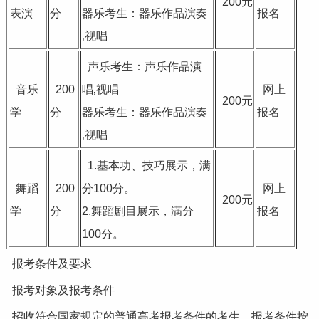
200元
表演
分
器乐考生：器乐作品演奏
报名
‚视唱
声乐考生：声乐作品演
音乐
200
唱‚视唱
网上
200元
学
分
器乐考生：器乐作品演奏
报名
‚视唱
1.基本功、技巧展示，满
舞蹈
200
分100分。
网上
200元
学
分
2.舞蹈剧目展示，满分
报名
100分。
报考条件及要求
报考对象及报考条件
招收符合国家规定的普通高考报考条件的考生，报考条件按