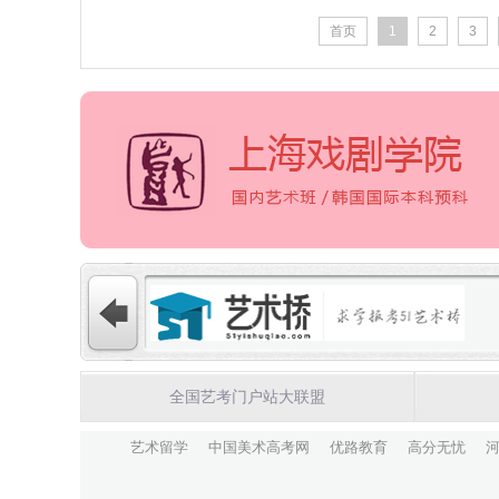
首页
1
2
3
全国艺考门户站大联盟
艺术留学
中国美术高考网
优路教育
高分无忧