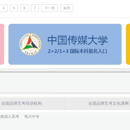
4
5
6
7
下一页
末页
全国品牌艺考培训机构
全国品牌艺考文化课网
河南成人高考
电大中专