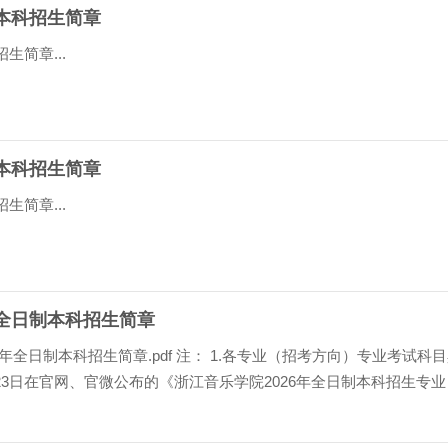
年本科招生简章
生简章...
年本科招生简章
生简章...
年全日制本科招生简章
6年全日制本科招生简章.pdf 注： 1.各专业（招考方向）专业考试科
23日在官网、官微公布的《浙江音乐学院2026年全日制本科招生专业
生报考的专业（招考方向）对应的本人所在省统考子...