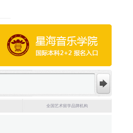
全国艺术留学品牌机构