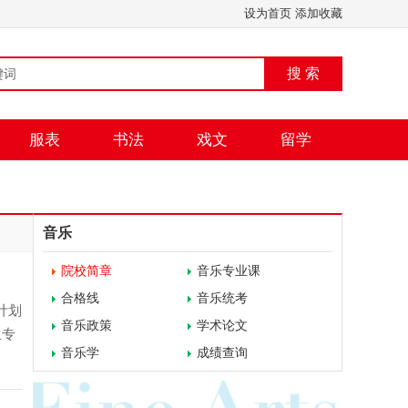
设为首页
添加收藏
搜 索
服表
书法
戏文
留学
音乐
院校简章
音乐专业课
合格线
音乐统考
计划
音乐政策
学术论文
生专
音乐学
成绩查询