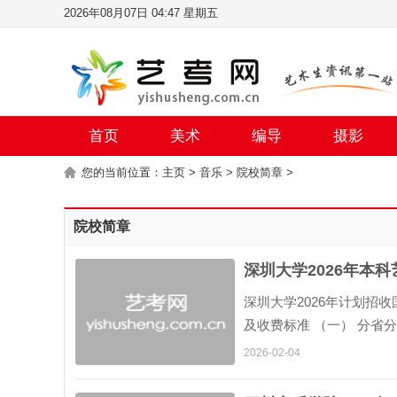
2026年08月07日 04:47 星期五
首页
美术
编导
摄影
您的当前位置：
主页
>
音乐
>
院校简章
>
院校简章
深圳大学2026年本
深圳大学2026年计划招
及收费标准 （一） 分
业目录》为准） 招生专业 （
2026-02-04