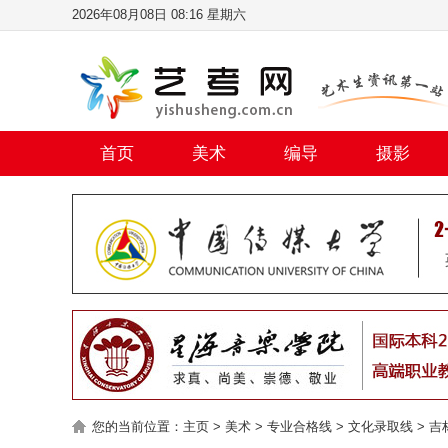
2026年08月08日 08:16 星期六
首页
美术
编导
摄影
您的当前位置：
主页
>
美术
>
专业合格线
>
文化录取线
>
吉