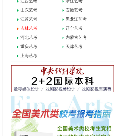
江西艺考
浙江艺考
山东艺考
安徽艺考
江苏艺考
黑龙江艺考
吉林艺考
辽宁艺考
河北艺考
内蒙古艺考
重庆艺考
天津艺考
上海艺考