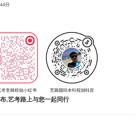
44分
发布,艺考路上与您一起同行