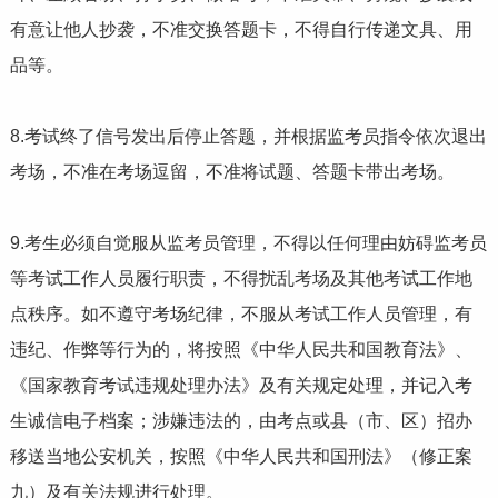
有意让他人抄袭，不准交换答题卡，不得自行传递文具、用
品等。
8.考试终了信号发出后停止答题，并根据监考员指令依次退出
考场，不准在考场逗留，不准将试题、答题卡带出考场。
9.考生必须自觉服从监考员管理，不得以任何理由妨碍监考员
等考试工作人员履行职责，不得扰乱考场及其他考试工作地
点秩序。如不遵守考场纪律，不服从考试工作人员管理，有
违纪、作弊等行为的，将按照《中华人民共和国教育法》、
《国家教育考试违规处理办法》及有关规定处理，并记入考
生诚信电子档案；涉嫌违法的，由考点或县（市、区）招办
移送当地公安机关，按照《中华人民共和国刑法》（修正案
九）及有关法规进行处理。