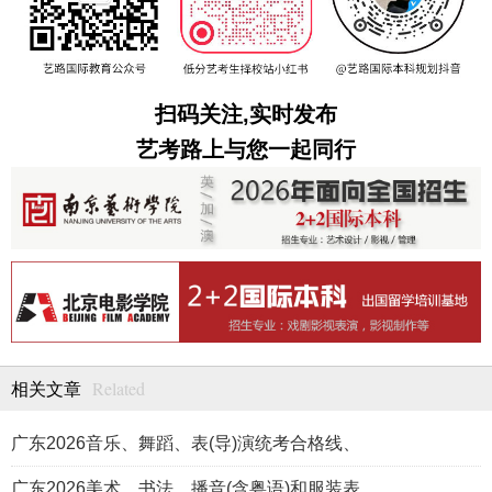
扫码关注,实时发布
艺考路上与您一起同行
Related
相关文章
广东2026音乐、舞蹈、表(导)演统考合格线、
广东2026美术、书法、播音(含粤语)和服装表