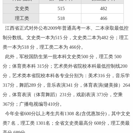
文史类
515
482
理工类
518
466
江西省正式对外公布2009年普通高考一本、二本录取最低控
制分数线。文史类一本为515 分，文史类二本为482 分；理工
类一本为518 分，理工类二本为 466分。
此外，军校国防生第一批本科文史类500 分，理工类 500
分；体育类本科 315分；艺术类外省院校本科最低控制线200
分，艺术类本省院校本科各专业分别为：美术316 分，音乐学
317分，舞蹈289 分，音乐表演341 分，体育表演(健美操）264
分，体育表演（体育舞蹈）231分，戏剧表演 373分，空乘
367分；广播电视编导410分。
今年全省600分以上考生共有1308 名(含优惠加分)，其中文史
类7 名，理工类 1301名；全省文史类最高分 608分，理工类最
高分 689分。