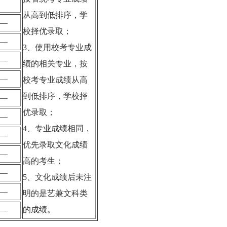
从高到低排序，学
—
校择优录取；
—
3、使用校考专业成
—
绩的相关专业，按
—
校考专业成绩从高
到低排序，学校择
—
优录取；
—
4、专业成绩相同，
—
优先录取文化成绩
—
高的考生；
—
5、文化成绩后未注
—
明的是艺兼文科类
的成绩。
—