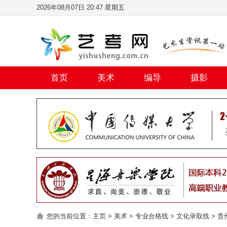
2026年08月07日 20:47 星期五
首页
美术
编导
摄影
您的当前位置：
主页
>
美术
>
专业合格线
>
文化录取线
>
贵