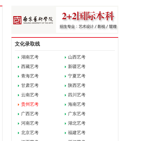
文化录取线
湖南艺考
山西艺考
西藏艺考
新疆艺考
青海艺考
宁夏艺考
甘肃艺考
陕西艺考
云南艺考
四川艺考
贵州艺考
海南艺考
广西艺考
广东艺考
河南艺考
湖北艺考
北京艺考
福建艺考