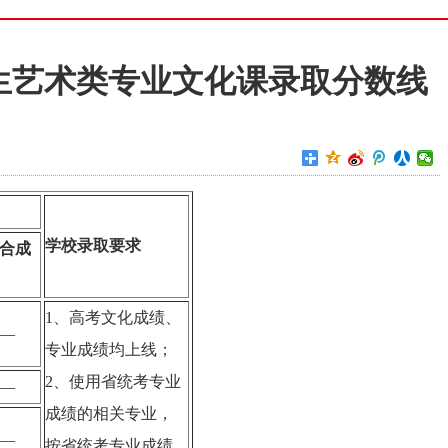
招生艺术类专业文化课录取分数线
学校录取要求
合成
1、高考文化成绩、
—
专业成绩均上线；
2、使用省统考专业
—
成绩的相关专业，
—
按省统考专业成绩