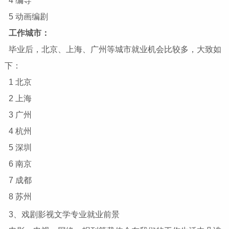
4 编导
5 动画编剧
工作城市：
毕业后，
北京
、
上海
、广州等城市
就业
机会比较多，大致如
下：
1 北京
2 上海
3 广州
4 杭州
5 深圳
6 南京
7 成都
8 苏州
3、戏剧影视文学专业就业前景