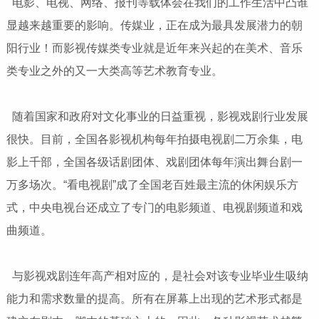
电影、电视、网络、报刊等载体会在我们的工作生活中凸谁
显越来越重要的影响。传媒业，正在成为最具发展潜力的朝
阳行业！而影视传媒类专业就是近年来兴起的在美术、音乐
类专业之外的又一大类高等艺术教育专业。
随着国家和政府对文化事业的日益重视，影视戏剧行业发展
很快。目前，全国各影视机构每年拍摄电视剧二万余集，电
影上千部，全国各级话剧团体、戏剧团体每年演出舞台剧一
万多场次。“看电视剧”成了全国老百姓最主流的休闲娱乐方
式，中央电视台还成立了专门的电影频道、电视剧频道和戏
曲频道。
与影视戏剧连年高产相对应的，是社会对该专业
毕业生
吸纳
能力和需求数量的提高。所有在屏幕上出现的艺术形式都是