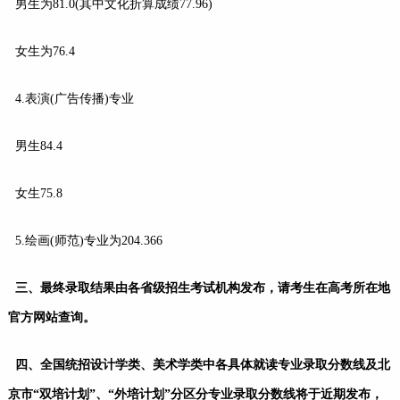
男生为81.0(其中文化折算成绩77.96)
女生为76.4
4.表演(广告传播)专业
男生84.4
女生75.8
5.绘画(师范)专业为204.366
三、最终录取结果由各省级招生考试机构发布，请考生在高考所在地
官方网站查询。
四、全国统招设计学类、美术学类中各具体就读专业录取分数线及北
京市“双培计划”、“外培计划”分区分专业录取分数线将于近期发布，