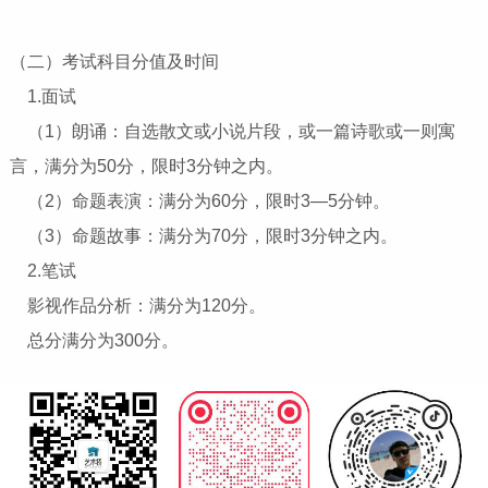
（二）考试科目分值及时间
1.面试
（1）朗诵：自选散文或小说片段，或一篇诗歌或一则寓
言，满分为50分，限时3分钟之内。
（2）命题表演：满分为60分，限时3—5分钟。
（3）命题故事：满分为70分，限时3分钟之内。
2.笔试
影视作品分析：满分为120分。
总分满分为300分。