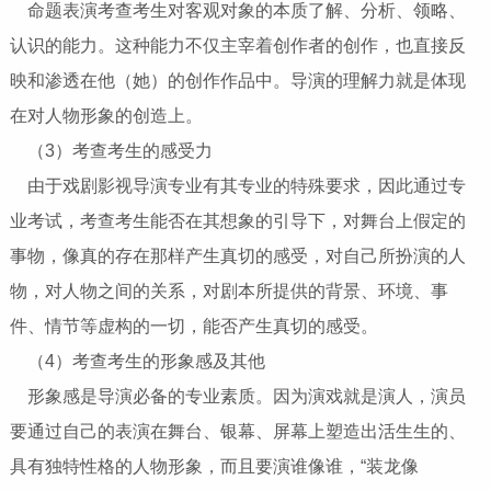
命题表演考查考生对客观对象的本质了解、分析、领略、
认识的能力。这种能力不仅主宰着创作者的创作，也直接反
映和渗透在他（她）的创作作品中。导演的理解力就是体现
在对人物形象的创造上。
（3）考查考生的感受力
由于戏剧影视导演专业有其专业的特殊要求，因此通过专
业考试，考查考生能否在其想象的引导下，对舞台上假定的
事物，像真的存在那样产生真切的感受，对自己所扮演的人
物，对人物之间的关系，对剧本所提供的背景、环境、事
件、情节等虚构的一切，能否产生真切的感受。
（4）考查考生的形象感及其他
形象感是导演必备的专业素质。因为演戏就是演人，演员
要通过自己的表演在舞台、银幕、屏幕上塑造出活生生的、
具有独特性格的人物形象，而且要演谁像谁，“装龙像